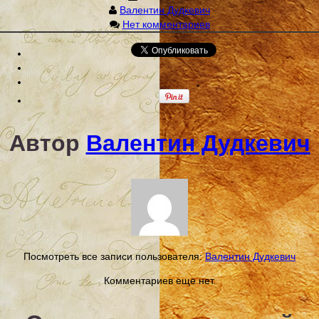
Валентин Дудкевич
Нет комментариев
Автор
Валентин Дудкевич
Посмотреть все записи пользователя:
Валентин Дудкевич
Комментариев еще нет.